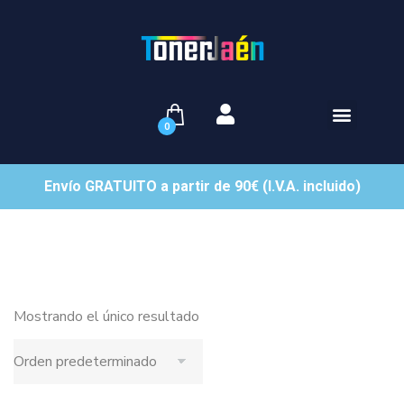
0
Envío GRATUITO a partir de 90€ (I.V.A. incluido)
Mostrando el único resultado