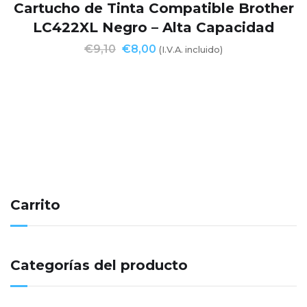
Cartucho de Tinta Compatible Brother
LC422XL Negro – Alta Capacidad
€
9,10
€
8,00
(I.V.A. incluido)
Carrito
Categorías del producto