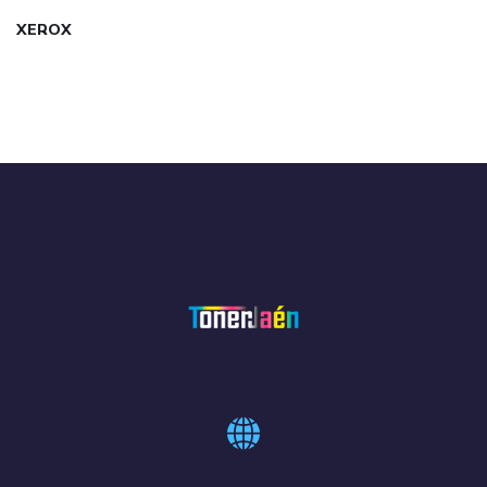
XEROX