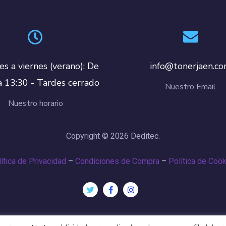
es a viernes (verano): De
info@tonerjaen.c
a 13:30 - Tardes cerrado
Nuestro Email
Nuestro horario
Copyright © 2026 Deditec.
ítica de Privacidad
–
Condiciones de Compra
–
Política de Coo