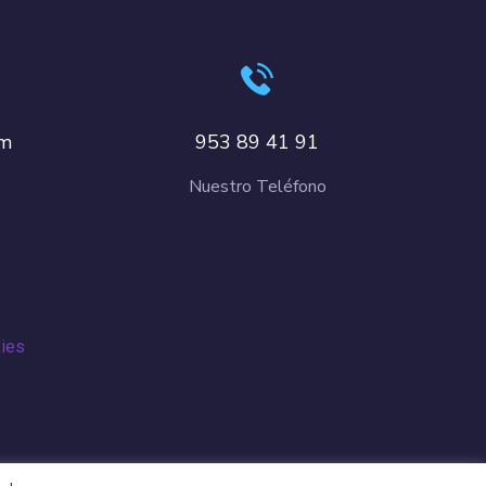
om
953 89 41 91
Nuestro Teléfono
kies