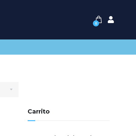
0
Carrito