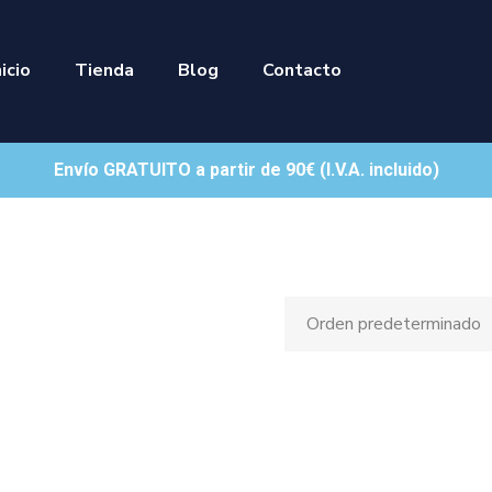
nicio
Tienda
Blog
Contacto
Envío GRATUITO a partir de 90€ (I.V.A. incluido)