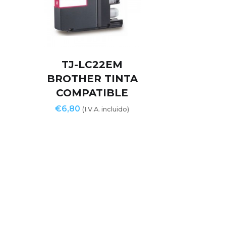
TJ-LC22EM
BROTHER TINTA
COMPATIBLE
€
6,80
(I.V.A. incluido)