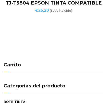
TJ-T5804 EPSON TINTA COMPATIBLE
€
25,20
(I.V.A. incluido)
Carrito
Categorías del producto
BOTE TINTA