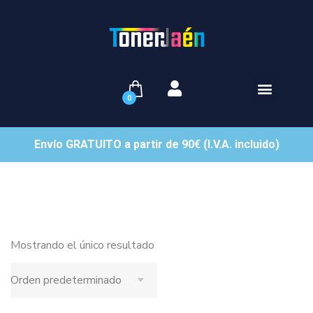
0
Envío GRATUITO a partir de 90€ (I.V.A. incluido)
Mostrando el único resultado