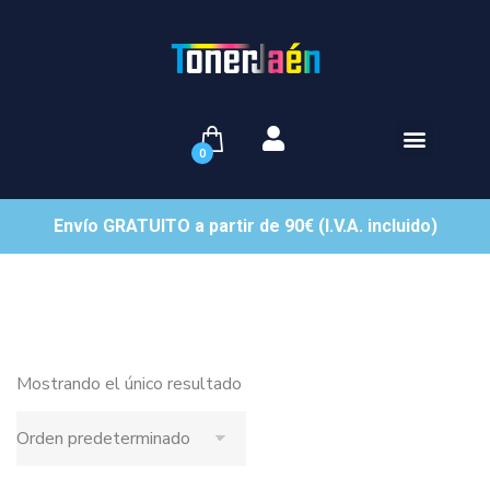
0
Envío GRATUITO a partir de 90€ (I.V.A. incluido)
Mostrando el único resultado