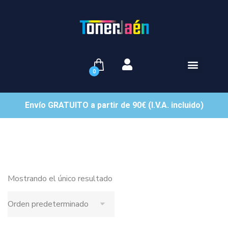
0
Envío GRATUITO a partir de 90€ (I.V.A. incluido)
Mostrando el único resultado