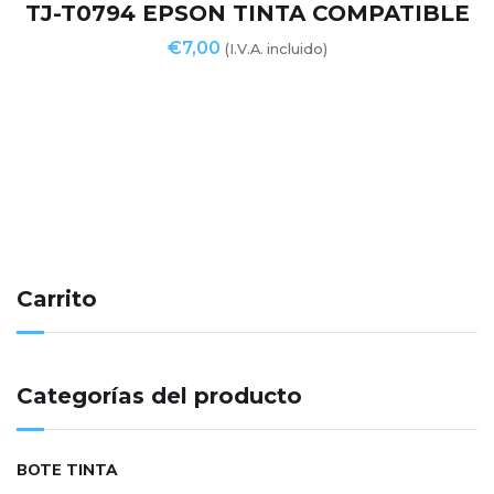
TJ-T0794 EPSON TINTA COMPATIBLE
€
7,00
(I.V.A. incluido)
Carrito
Categorías del producto
BOTE TINTA