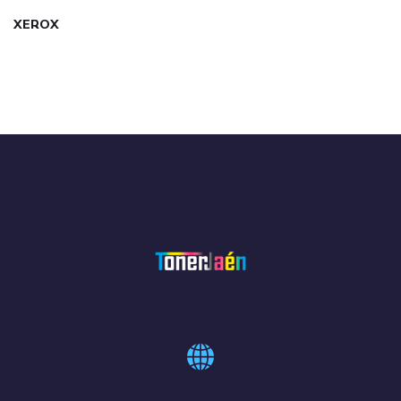
XEROX