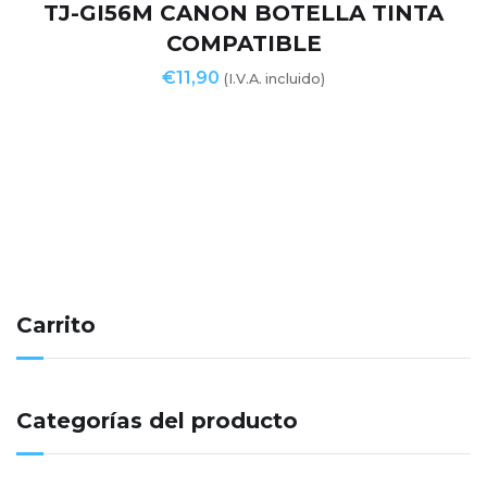
TJ-GI56M CANON BOTELLA TINTA
COMPATIBLE
€
11,90
(I.V.A. incluido)
Carrito
Categorías del producto