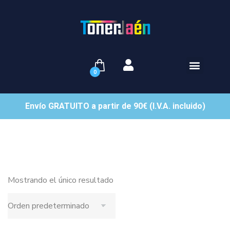
0
Envío GRATUITO a partir de 90€ (I.V.A. incluido)
Mostrando el único resultado