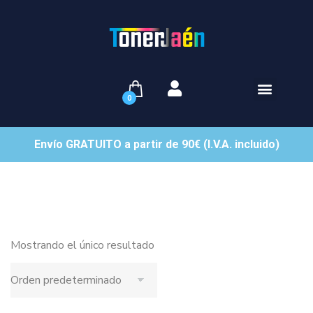
0
Envío GRATUITO a partir de 90€ (I.V.A. incluido)
Mostrando el único resultado